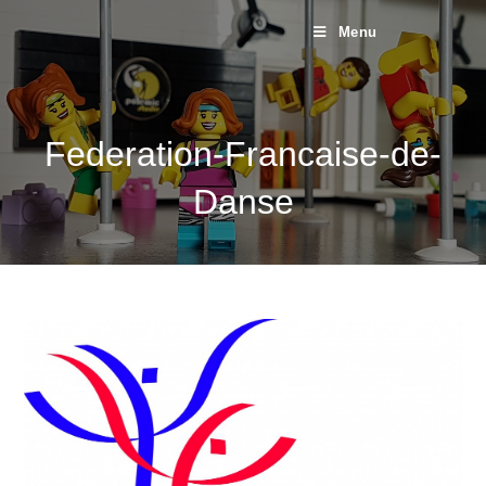
Menu
Federation-Francaise-de-
Danse