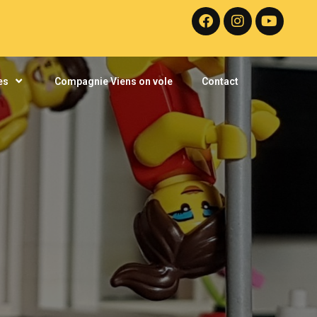
es
Compagnie Viens on vole
Contact