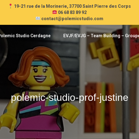
19-21 rue de la Morinerie, 37700 Saint Pierre des Corps
06 68 83 89 92
contact@polemicstudio.com
Polemic Studio Cerdagne
EVJF/EVJG – Team Building – Group
polemic-studio-prof-justine