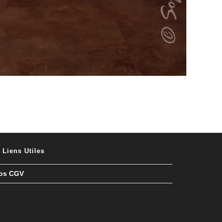
Liens Utiles
os CGV