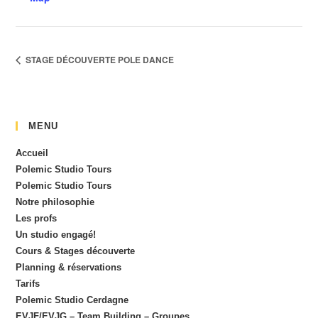
STAGE DÉCOUVERTE POLE DANCE
MENU
Accueil
Polemic Studio Tours
Polemic Studio Tours
Notre philosophie
Les profs
Un studio engagé!
Cours & Stages découverte
Planning & réservations
Tarifs
Polemic Studio Cerdagne
EVJF/EVJG – Team Building – Groupes