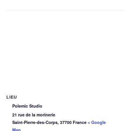
LIEU
Polemic Studio
21 rue de la morinerie
Saint-Pierre-des-Corps
,
37700
France
+ Google
Map