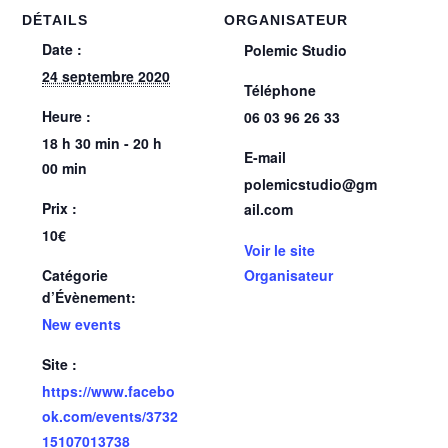
DÉTAILS
ORGANISATEUR
Date :
Polemic Studio
24 septembre 2020
Téléphone
Heure :
06 03 96 26 33
18 h 30 min - 20 h
E-mail
00 min
polemicstudio@gm
Prix :
ail.com
10€
Voir le site
Catégorie
Organisateur
d’Évènement:
New events
Site :
https://www.facebo
ok.com/events/3732
15107013738