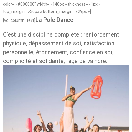
color= »#000000″ width= »140px » thickness= »1px »
top_margin= »30px » bottom_margin= »29px »]
La Pole Dance
[vc_column_text]
C’est une discipline complète : renforcement
physique, dépassement de soi, satisfaction
personnelle, étonnement, confiance en soi,
complicité et solidarité, rage de vaincre…