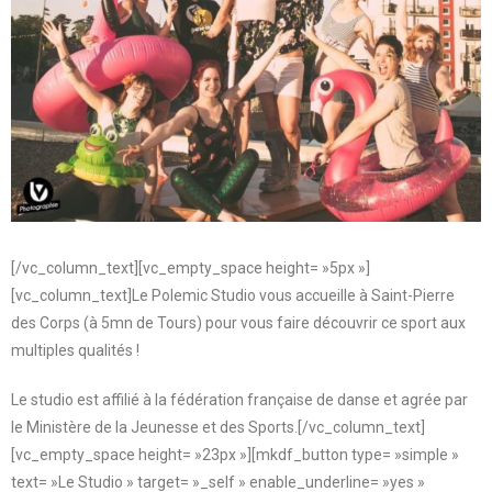
[/vc_column_text][vc_empty_space height= »5px »]
[vc_column_text]Le Polemic Studio vous accueille à Saint-Pierre
des Corps (à 5mn de Tours) pour vous faire découvrir ce sport aux
multiples qualités !
Le studio est affilié à la fédération française de danse et agrée par
le Ministère de la Jeunesse et des Sports.[/vc_column_text]
[vc_empty_space height= »23px »][mkdf_button type= »simple »
text= »Le Studio » target= »_self » enable_underline= »yes »